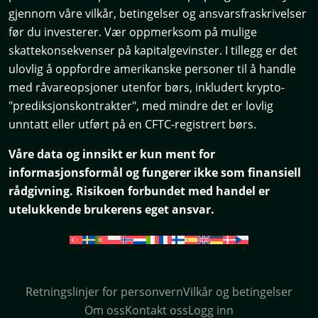
gjennom våre vilkår, betingelser og ansvarsfraskrivelser
før du investerer. Vær oppmerksom på mulige
skattekonsekvenser på kapitalgevinster. I tillegg er det
ulovlig å oppfordre amerikanske personer til å handle
med råvareopsjoner utenfor børs, inkludert krypto-
"prediksjonskontrakter", med mindre det er lovlig
unntatt eller utført på en CFTC-registrert børs.
Våre data og innsikt er kun ment for
informasjonsformål og fungerer ikke som finansiell
rådgivning. Risikoen forbundet med handel er
utelukkende brukerens eget ansvar.
Retningslinjer for personvern
Vilkår og betingelser
Om oss
Kontakt oss
Logg inn