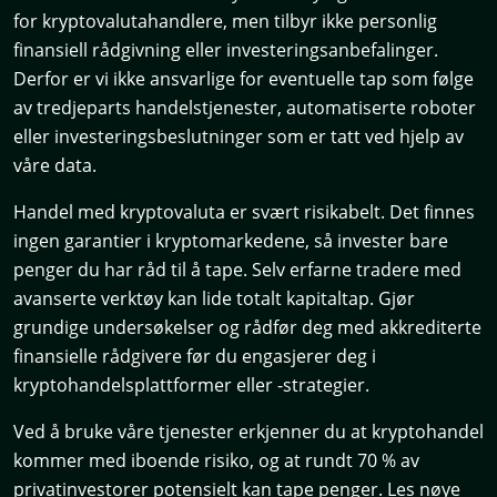
for kryptovalutahandlere, men tilbyr ikke personlig
finansiell rådgivning eller investeringsanbefalinger.
Derfor er vi ikke ansvarlige for eventuelle tap som følge
av tredjeparts handelstjenester, automatiserte roboter
eller investeringsbeslutninger som er tatt ved hjelp av
våre data.
Handel med kryptovaluta er svært risikabelt. Det finnes
ingen garantier i kryptomarkedene, så invester bare
penger du har råd til å tape. Selv erfarne tradere med
avanserte verktøy kan lide totalt kapitaltap. Gjør
grundige undersøkelser og rådfør deg med akkrediterte
finansielle rådgivere før du engasjerer deg i
kryptohandelsplattformer eller -strategier.
Ved å bruke våre tjenester erkjenner du at kryptohandel
kommer med iboende risiko, og at rundt 70 % av
privatinvestorer potensielt kan tape penger. Les nøye