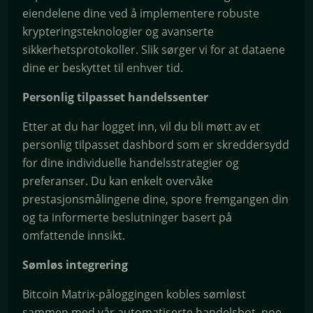
eiendelene dine ved å implementere robuste
krypteringsteknologier og avanserte
sikkerhetsprotokoller. Slik sørger vi for at dataene
dine er beskyttet til enhver tid.
Personlig tilpasset handelssenter
Etter at du har logget inn, vil du bli møtt av et
personlig tilpasset dashbord som er skreddersydd
for dine individuelle handelsstrategier og
preferanser. Du kan enkelt overvåke
prestasjonsmålingene dine, spore fremgangen din
og ta informerte beslutninger basert på
omfattende innsikt.
Sømløs integrering
Bitcoin Matrix-påloggingen kobles sømløst
sammen med vår automatiserte handelsbot, noe