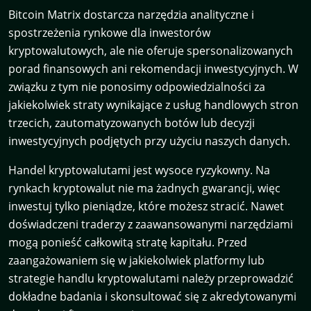
Bitcoin Matrix dostarcza narzędzia analityczne i
spostrzeżenia rynkowe dla inwestorów
kryptowalutowych, ale nie oferuje spersonalizowanych
porad finansowych ani rekomendacji inwestycyjnych. W
związku z tym nie ponosimy odpowiedzialności za
jakiekolwiek straty wynikające z usług handlowych stron
trzecich, zautomatyzowanych botów lub decyzji
inwestycyjnych podjętych przy użyciu naszych danych.
Handel kryptowalutami jest wysoce ryzykowny. Na
rynkach kryptowalut nie ma żadnych gwarancji, więc
inwestuj tylko pieniądze, które możesz stracić. Nawet
doświadczeni traderzy z zaawansowanymi narzędziami
mogą ponieść całkowitą stratę kapitału. Przed
zaangażowaniem się w jakiekolwiek platformy lub
strategie handlu kryptowalutami należy przeprowadzić
dokładne badania i skonsultować się z akredytowanymi